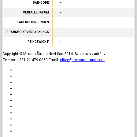
–
BAR-CODE
–
VERFALLSDATUM
–
LAGERBEDINGUNGEN
–
TRANSPORTVERPACKUNGS
–
REINGEWICHT
Copyright © Mesara Štrand Novi Sad 2014. Sva prava zadržava.
Telefon: +381 21 479 0060 Email:
office@mesarastrand.com