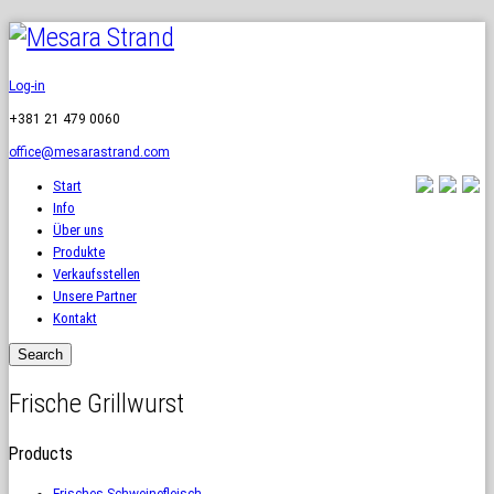
Log-in
+381 21 479 0060
office@mesarastrand.com
Start
Info
Über uns
Produkte
Verkaufsstellen
Unsere Partner
Kontakt
Frische Grillwurst
Products
Frisches Schweinefleisch