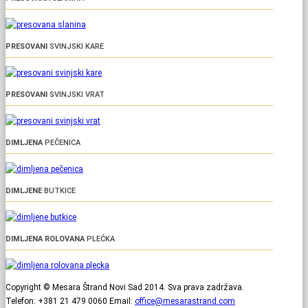
PRESOVANI
SVINJSKI KARE
PRESOVANI
SVINJSKI VRAT
DIMLJENA
PEČENICA
DIMLJENE
BUTKICE
DIMLJENA ROLOVANA
PLEĆKA
Copyright © Mesara Štrand Novi Sad 2014. Sva prava zadržava.
Telefon: +381 21 479 0060 Email:
office@mesarastrand.com