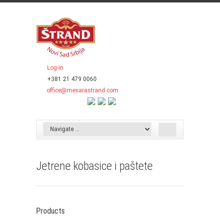
Log-in
+381 21 479 0060
office@mesarastrand.com
Jetrene kobasice i paštete
Products