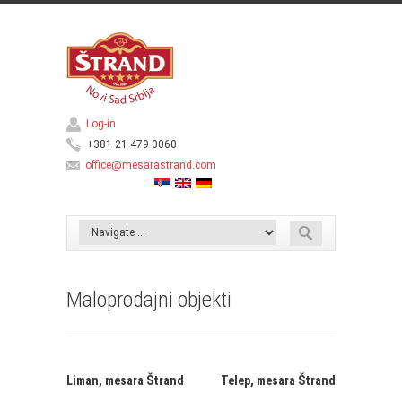
Log-in
+381 21 479 0060
office@mesarastrand.com
Maloprodajni objekti
Liman,
mesara Štrand
Telep,
mesara Štrand