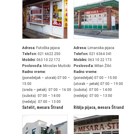
Adresa:
Futoška pijaca
Adresa:
Limanska pijaca
Telefon:
021 6622 250
Telefon:
021 6364 341
Mobilni:
063 10 22 172
Mobilni:
063 10 22 173
Poslovođa:
Miroslav Mušicki
Poslovođa:
Milan Žilić
Radno vreme:
Radno vreme:
(ponedeljak – utorak) 07:00 –
(ponedeljak) 07:00 – 15:00
15:00
(utorak – petak) 07:00 – 19:00
(sreda – petak) 07:00 – 16:00
(subota) 07:00 – 14:00
(subota) 07:00 – 14:00
(nedelja) 07:00 – 13:00
(nedelja) 07:00 – 13:00
Satelit,
mesara Štrand
Riblja pijaca,
mesara Štrand