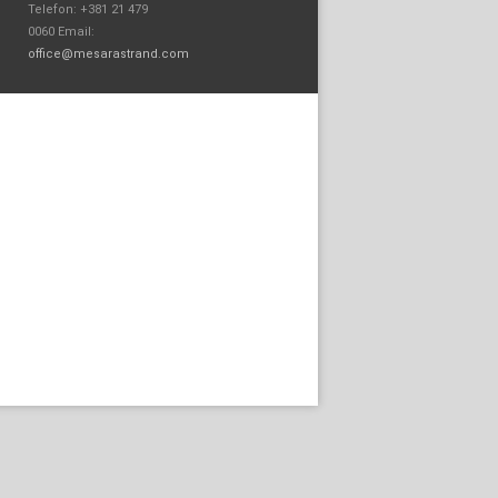
Telefon: +381 21 479
0060 Email:
office@mesarastrand.com